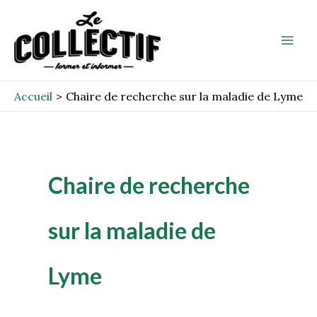
Aller
Mai
au
Men
contenu
Accueil
Chaire de recherche sur la maladie de Lyme
Chaire de recherche
sur la maladie de
Lyme