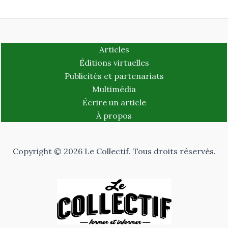
Articles
Éditions virtuelles
Publicités et partenariats
Multimédia
Écrire un article
À propos
Copyright © 2026 Le Collectif. Tous droits réservés.