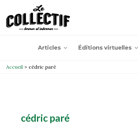
Aller
au
contenu
Articles
Éditions virtuelles
Accueil
cédric paré
cédric paré