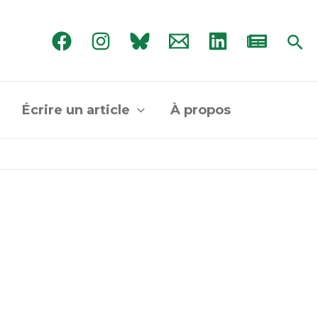
Rec
Écrire un article
À propos