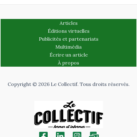
Articles
Éditions virtuelles
Publicités et partenariats
Multimédia
Écrire un article
À propos
Copyright © 2026 Le Collectif. Tous droits réservés.