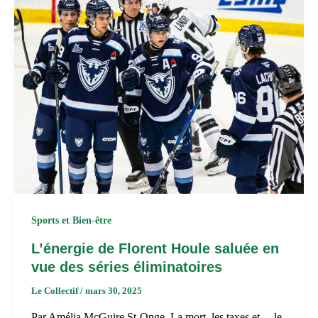
Sports et Bien-être
L’énergie de Florent Houle saluée en
vue des séries éliminatoires
Le Collectif
/
mars 30, 2025
Par Amélia McGuire St-Onge La mort, les taxes et… le