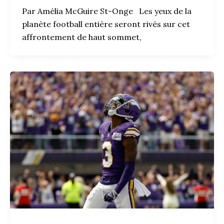
Par Amélia McGuire St-Onge Les yeux de la
planète football entière seront rivés sur cet
affrontement de haut sommet,