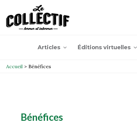
Aller
au
contenu
Articles
Éditions virtuelles
Accueil
Bénéfices
Bénéfices