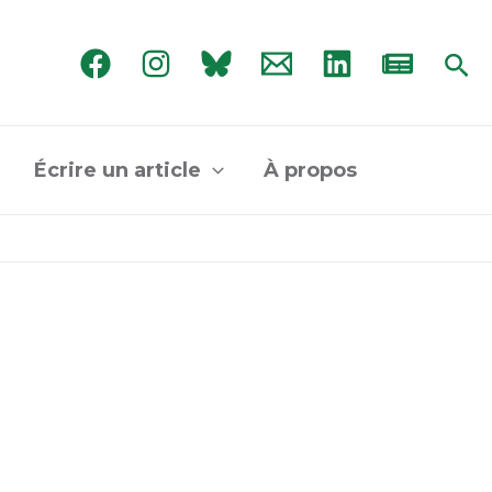
Rec
Écrire un article
À propos