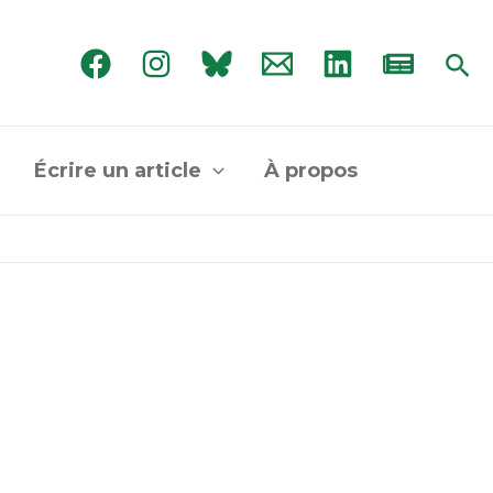
Rec
Écrire un article
À propos