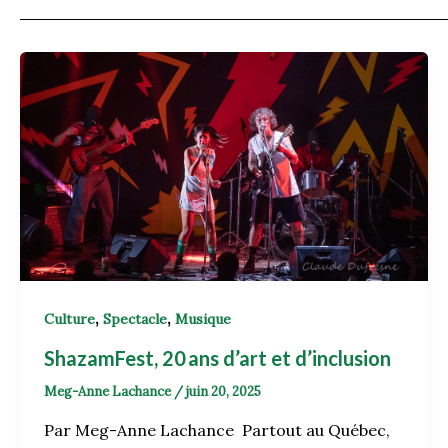
,
,
Culture
Spectacle
Musique
ShazamFest, 20 ans d’art et d’inclusion
Meg-Anne Lachance
/
juin 20, 2025
Par Meg-Anne Lachance Partout au Québec,