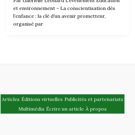
Par Gabrielle Léonard L’événement Éducation
et environnement – La conscientisation dès
l’enfance : la clé d’un avenir prometteur,
organisé par
Articles
Éditions virtuelles
Publicités et partenariats
Multimédia
Écrire un article
À propos