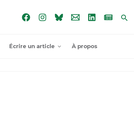
Rec
Écrire un article
À propos