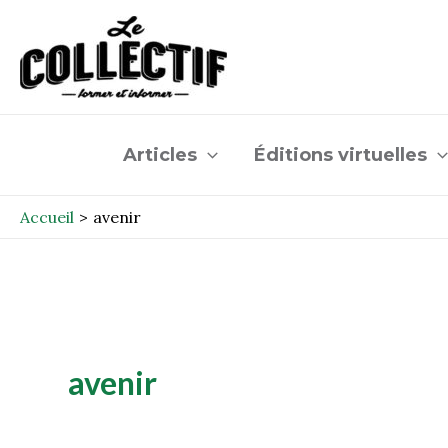
Aller
au
contenu
Articles
Éditions virtuelles
Accueil
avenir
avenir