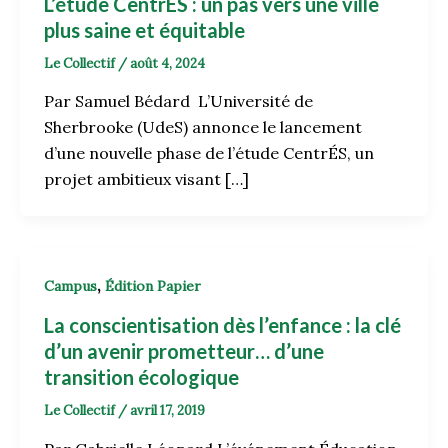
L’étude CentrÉS : un pas vers une ville
plus saine et équitable
Le Collectif
/
août 4, 2024
Par Samuel Bédard L’Université de
Sherbrooke (UdeS) annonce le lancement
d’une nouvelle phase de l’étude CentrÉS, un
projet ambitieux visant […]
,
Campus
Édition Papier
La conscientisation dès l’enfance : la clé
d’un avenir prometteur… d’une
transition écologique
Le Collectif
/
avril 17, 2019