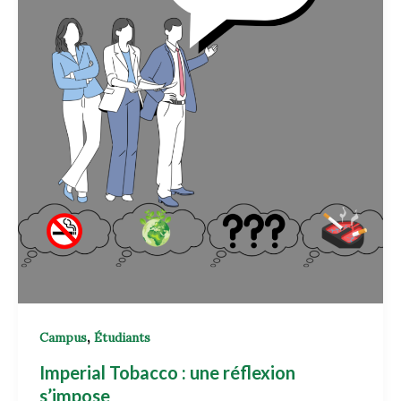
,
Campus
Étudiants
Imperial Tobacco : une réflexion
s’impose