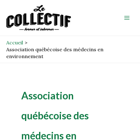
Aller
Mai
au
Men
contenu
Accueil
Association québécoise des médecins en
environnement
Association
québécoise des
médecins en