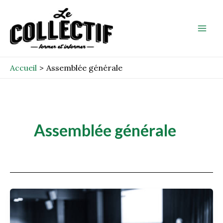
Aller
Mai
au
Men
contenu
Accueil
Assemblée générale
Assemblée générale