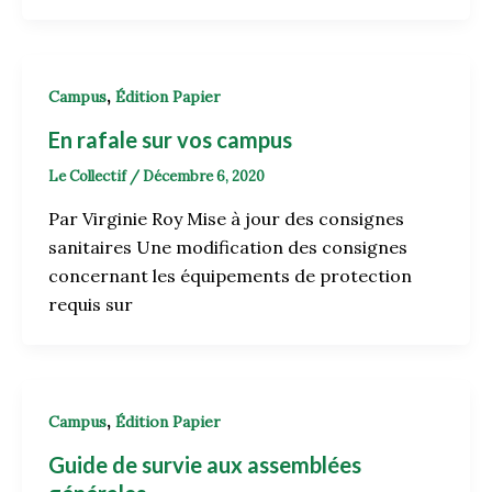
,
Campus
Édition Papier
En rafale sur vos campus
Le Collectif
/
Décembre 6, 2020
Par Virginie Roy Mise à jour des consignes
sanitaires Une modification des consignes
concernant les équipements de protection
requis sur
,
Campus
Édition Papier
Guide de survie aux assemblées