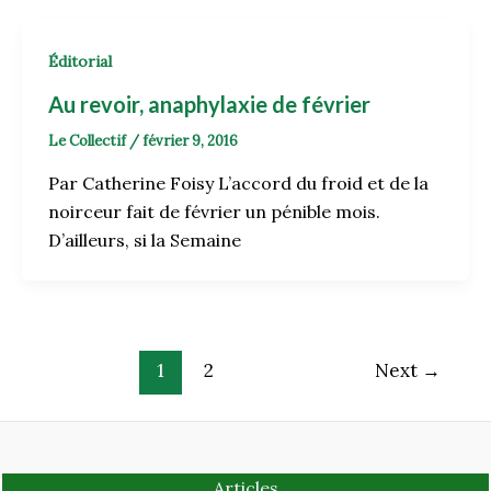
Éditorial
Au revoir, anaphylaxie de février
Le Collectif
/
février 9, 2016
Par Catherine Foisy L’accord du froid et de la
noirceur fait de février un pénible mois.
D’ailleurs, si la Semaine
1
2
Next
→
Articles