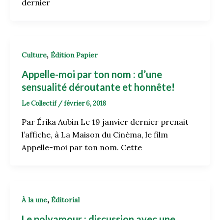
dernier
,
Culture
Édition Papier
Appelle-moi par ton nom : d’une
sensualité déroutante et honnête!
Le Collectif
/
février 6, 2018
Par Érika Aubin Le 19 janvier dernier prenait
l’affiche, à La Maison du Cinéma, le film
Appelle-moi par ton nom. Cette
,
À la une
Éditorial
Le polyamour : discussion avec une