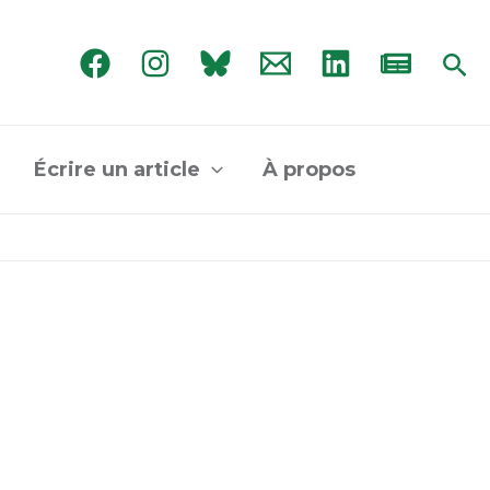
Rec
Écrire un article
À propos