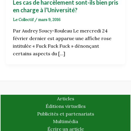
Les cas de harcèlement sont-ils bien pris
en charge à l’Université?
Le Collectif
/
mars 9, 2016
Par Audrey Soucy-Rouleau Le mercredi 24
février dernier est apparue une affiche rose
intitulée « Fuck Fuck Fuck » dénonçant
certains aspects du […]
Articles
Éditions virtuelles
Publicités et partenariats
Multimédia
Écrire un article