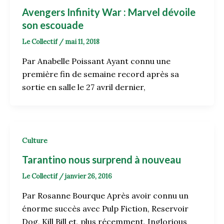
Avengers Infinity War : Marvel dévoile
son escouade
Le Collectif
/
mai 11, 2018
Par Anabelle Poissant Ayant connu une
première fin de semaine record après sa
sortie en salle le 27 avril dernier,
Culture
Tarantino nous surprend à nouveau
Le Collectif
/
janvier 26, 2016
Par Rosanne Bourque Après avoir connu un
énorme succès avec Pulp Fiction, Reservoir
Dog, Kill Bill et, plus récemment, Inglorious