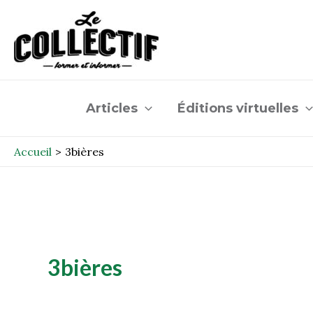
Aller
au
contenu
Articles
Éditions virtuelles
Accueil
3bières
3bières