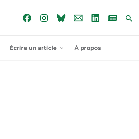
Rec
Écrire un article
À propos