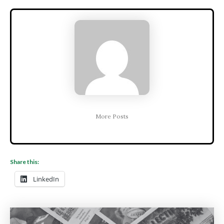
More Posts
Share this:
LinkedIn