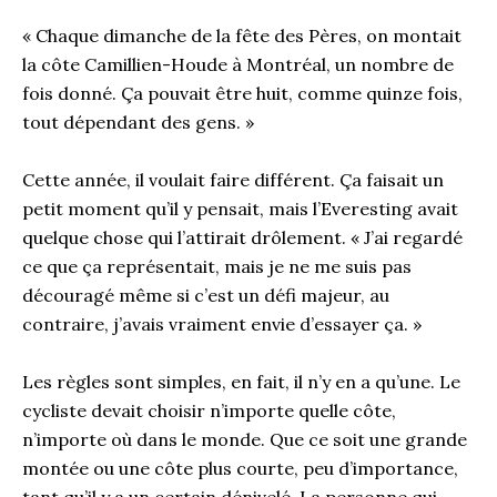
« Chaque dimanche de la fête des Pères, on montait
la côte Camillien-Houde à Montréal, un nombre de
fois donné. Ça pouvait être huit, comme quinze fois,
tout dépendant des gens. »
Cette année, il voulait faire différent. Ça faisait un
petit moment qu’il y pensait, mais l’Everesting avait
quelque chose qui l’attirait drôlement. « J’ai regardé
ce que ça représentait, mais je ne me suis pas
découragé même si c’est un défi majeur, au
contraire, j’avais vraiment envie d’essayer ça. »
Les règles sont simples, en fait, il n’y en a qu’une. Le
cycliste devait choisir n’importe quelle côte,
n’importe où dans le monde. Que ce soit une grande
montée ou une côte plus courte, peu d’importance,
tant qu’il y a un certain dénivelé. La personne qui