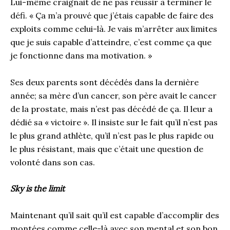
Lui-même craignait de ne pas réussir à terminer le
défi. « Ça m’a prouvé que j’étais capable de faire des
exploits comme celui-là. Je vais m’arrêter aux limites
que je suis capable d’atteindre, c’est comme ça que
je fonctionne dans ma motivation. »
Ses deux parents sont décédés dans la dernière
année; sa mère d’un cancer, son père avait le cancer
de la prostate, mais n’est pas décédé de ça. Il leur a
dédié sa « victoire ». Il insiste sur le fait qu’il n’est pas
le plus grand athlète, qu’il n’est pas le plus rapide ou
le plus résistant, mais que c’était une question de
volonté dans son cas.
Sky is the limit
Maintenant qu’il sait qu’il est capable d’accomplir des
montées comme celle-là avec son mental et son bon