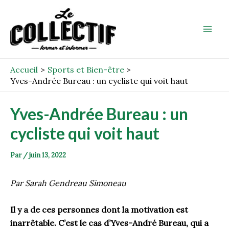
Aller
Post
Mai
au
navigation
Men
contenu
Accueil
Sports et Bien-être
Yves-Andrée Bureau : un cycliste qui voit haut
Yves-Andrée Bureau : un
cycliste qui voit haut
Par
/
juin 13, 2022
Par Sarah Gendreau Simoneau
Il y a de ces personnes dont la motivation est
inarrêtable. C’est le cas d’Yves-André Bureau, qui a