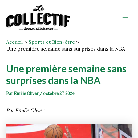
Aller
Post
Mai
au
navigation
Men
contenu
Accueil
Sports et Bien-être
Une première semaine sans surprises dans la NBA
Une première semaine sans
surprises dans la NBA
Par
Émilie Oliver
/
octobre 27, 2024
Par Émilie Oliver