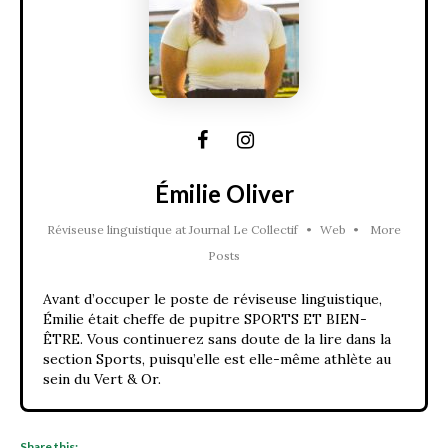
Émilie Oliver
Réviseuse linguistique
at
Journal Le Collectif
•
Web
•
More
Posts
Avant d’occuper le poste de réviseuse linguistique,
Émilie était cheffe de pupitre SPORTS ET BIEN-
ÊTRE. Vous continuerez sans doute de la lire dans la
section Sports, puisqu’elle est elle-même athlète au
sein du Vert & Or.
Share this: