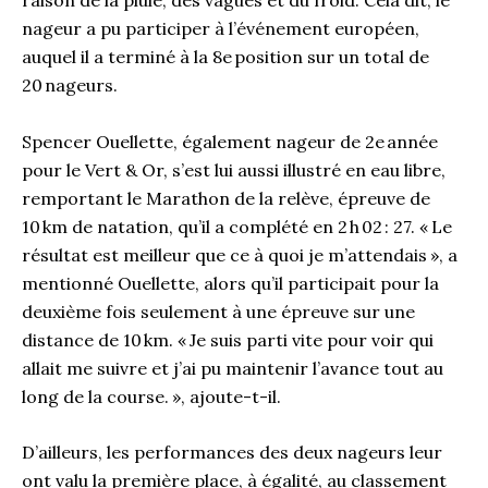
raison de la pluie, des vagues et du froid. Cela dit, le
nageur a pu participer à l’événement européen,
auquel il a terminé à la 8e position sur un total de
20 nageurs.
Spencer Ouellette, également nageur de 2e année
pour le Vert & Or, s’est lui aussi illustré en eau libre,
remportant le Marathon de la relève, épreuve de
10 km de natation, qu’il a complété en 2 h 02 : 27. « Le
résultat est meilleur que ce à quoi je m’attendais », a
mentionné Ouellette, alors qu’il participait pour la
deuxième fois seulement à une épreuve sur une
distance de 10 km. « Je suis parti vite pour voir qui
allait me suivre et j’ai pu maintenir l’avance tout au
long de la course. », ajoute-t-il.
D’ailleurs, les performances des deux nageurs leur
ont valu la première place, à égalité, au classement