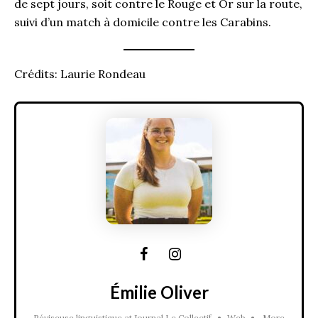
de sept jours, soit contre le Rouge et Or sur la route,
suivi d’un match à domicile contre les Carabins.
Crédits: Laurie Rondeau
Émilie Oliver
Réviseuse linguistique
at
Journal Le Collectif
•
Web
•
More