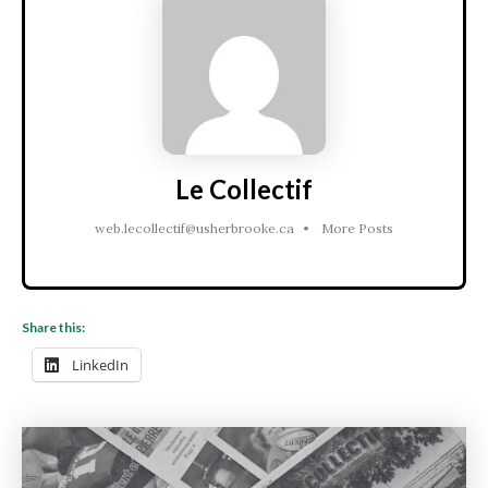
Le Collectif
web.lecollectif@usherbrooke.ca
•
More Posts
Share this:
LinkedIn