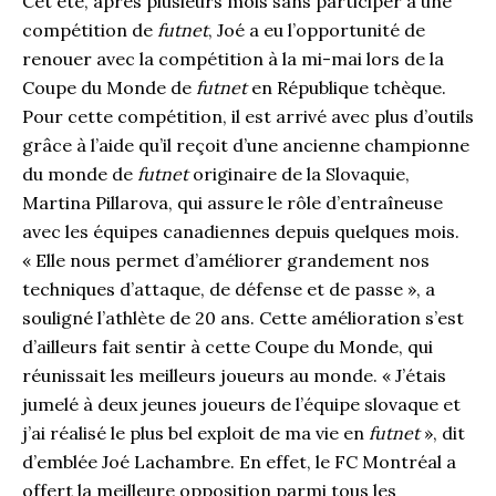
Cet été, après plusieurs mois sans participer à une
compétition de
futnet
, Joé a eu l’opportunité de
renouer avec la compétition à la mi-mai lors de la
Coupe du Monde de
futnet
en République tchèque.
Pour cette compétition, il est arrivé avec plus d’outils
grâce à l’aide qu’il reçoit d’une ancienne championne
du monde de
futnet
originaire de la Slovaquie,
Martina Pillarova, qui assure le rôle d’entraîneuse
avec les équipes canadiennes depuis quelques mois.
« Elle nous permet d’améliorer grandement nos
techniques d’attaque, de défense et de passe », a
souligné l’athlète de 20 ans. Cette amélioration s’est
d’ailleurs fait sentir à cette Coupe du Monde, qui
réunissait les meilleurs joueurs au monde. « J’étais
jumelé à deux jeunes joueurs de l’équipe slovaque et
j’ai réalisé le plus bel exploit de ma vie en
futnet
», dit
d’emblée Joé Lachambre. En effet, le FC Montréal a
offert la meilleure opposition parmi tous les