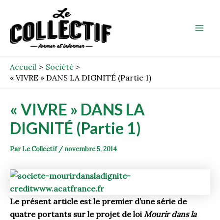
Aller
Post
Mai
au
navigation
Men
contenu
Accueil
Société
« VIVRE » DANS LA DIGNITÉ (Partie 1)
« VIVRE » DANS LA
DIGNITÉ (Partie 1)
Par
Le Collectif
/
novembre 5, 2014
Le présent article est le premier d’une série de
quatre portants sur le projet de loi
Mourir dans la