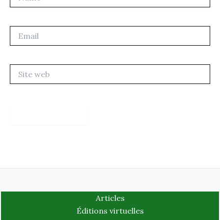
Email
Site
web
Articles
Éditions virtuelles