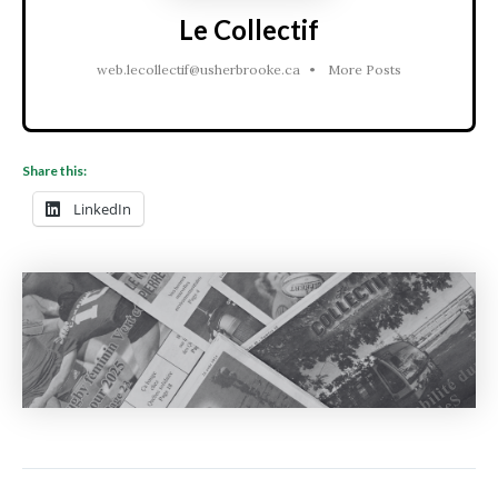
Le Collectif
web.lecollectif@usherbrooke.ca
•
More Posts
Share this:
LinkedIn