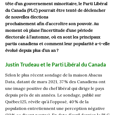
tête d’un gouvernement minoritaire, le Parti Libéral
du Canada (PLC) pourrait être tenté de déclencher
de nouvelles élections
prochainement afin d’accroître son pouvoir. Au
moment où plane l’incertitude d’une période
électorale à l’automne, où en sont les principaux
partis canadiens et comment leur popularité a-t-elle
évolué depuis plus d’un an
?
Justin Trudeau et le Parti Libéral du Canada
Selon le plus récent sondage de la maison Abacus
Data, datant de mars 2021, 37 % des Canadiens ont
une image positive du chef libéral qui dirige le pays
depuis près de six années. Le sondage, publié sur
Québec125, révèle qu’à l’opposé, 40 % de la
population entretiennent une perception négative
(23 % se disent neutre). En date d’avril dernier, le PLC