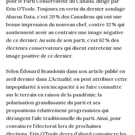
pour le Parti Conservateur du Canada, dirigé par
Erin O’Toole. Toujours en vertu du dernier sondage
Abacus Data, c’est 20 % des Canadiens qui ont une
bonne impression du nouveau chef, contre 32 % qui
soutiennent avoir au contraire une image négative
de ce dernier. Au sein de son parti, c’est 62 % des
électeurs conservateurs qui disent entretenir une
image positive de ce dernier.
Selon Édouard Beaudouin dans son article publié en
avril dernier dans
L’Actualité
, on peut attribuer cette
impopularité à son incapacité à se faire connaître
sur le terrain en raison de la pandémie, la
polarisation grandissante du parti et ses
propositions relativement progressistes qui
dérangent l’aile traditionnelle du parti. Ainsi, pour
convaincre l’électorat lors de prochaines
élections, Erin O’Toole devra d’abord convaincre les