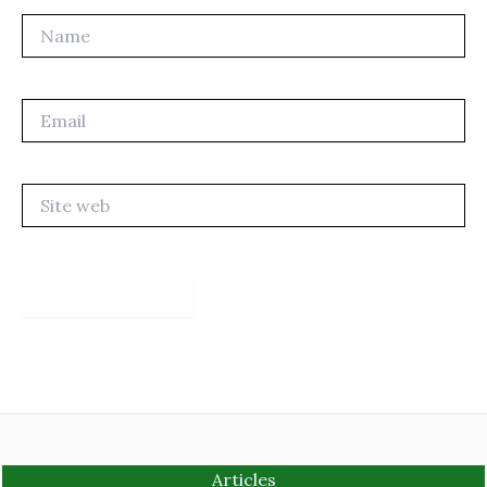
Name
Email
Site
web
Articles