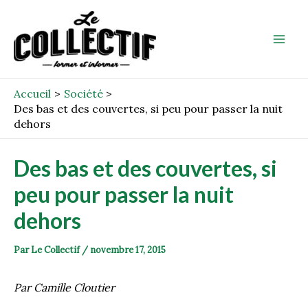
Aller
Post
Mai
au
navigation
Men
contenu
Accueil
Société
Des bas et des couvertes, si peu pour passer la nuit
dehors
Des bas et des couvertes, si
peu pour passer la nuit
dehors
Par
Le Collectif
/
novembre 17, 2015
Par Camille Cloutier