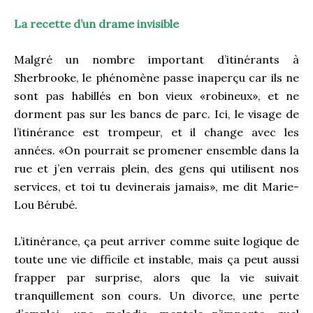
La recette d’un drame invisible
Malgré un nombre important d’itinérants à
Sherbrooke, le phénomène passe inaperçu car ils ne
sont pas habillés en bon vieux «robineux», et ne
dorment pas sur les bancs de parc. Ici, le visage de
l’itinérance est trompeur, et il change avec les
années. «On pourrait se promener ensemble dans la
rue et j’en verrais plein, des gens qui utilisent nos
services, et toi tu devinerais jamais», me dit Marie-
Lou Bérubé.
L’itinérance, ça peut arriver comme suite logique de
toute une vie difficile et instable, mais ça peut aussi
frapper par surprise, alors que la vie suivait
tranquillement son cours. Un divorce, une perte