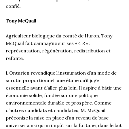
confié.
Tony McQuail
Agriculteur biologique du comté de Huron, Tony
McQuail fait campagne sur ses « 4 R » :
représentation, régénération, redistribution et
refonte.
L’Ontarien revendique l’instauration d’un mode de
scrutin proportionnel, une étape qu’il juge
essentielle avant d’aller plus loin. Il aspire à bâtir une
économie solide, fondée sur une politique
environnementale durable et prospère. Comme
d’autres candidats et candidates, M. McQuail
préconise la mise en place d’un revenu de base
universel ainsi qu’un impôt sur la fortune, dans le but