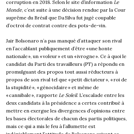
corruption en 2018. Selon le site d’information
Le
Monde
, c’est suite à une décision rendue par la Cour
suprême du Brésil que Da Silva fut jugé coupable
d’octroi de contrat contre des pots-de-vin.
Jair Bolsonaro n’a pas manqué d’attaquer son rival
en l’accablant publiquement d’être « une honte
nationale », un « voleur » et un « ivrogne ». Ce à quoi le
candidat du Parti des travailleurs (PT) a répondu en
promulguant des propos tout aussi réducteurs à
propos de son rival tel que « petit dictateur », « roi de
la stupidité », « génocidaire » et même de
« cannibale », rapporte
Le Soleil
. L’escalade entre les
deux candidats à la présidence a certes contribué à
mettre en exergue les divergences d’opinions entre
les bases électorales de chacun des partis politiques,
mais ce qui a mis le feu à l’allumette est