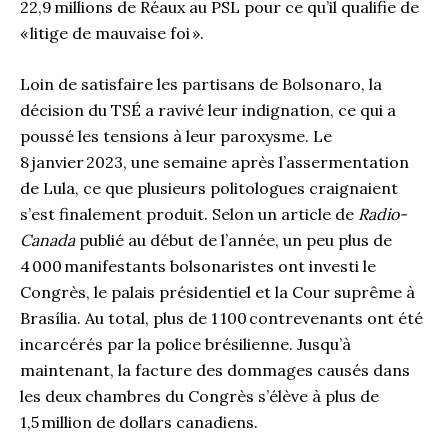
22,9 millions de Réaux au PSL pour ce qu’il qualifie de
« litige de mauvaise foi ».
Loin de satisfaire les partisans de Bolsonaro, la
décision du TSÉ a ravivé leur indignation, ce qui a
poussé les tensions à leur paroxysme. Le
8 janvier 2023, une semaine après l’assermentation
de Lula, ce que plusieurs politologues craignaient
s’est finalement produit. Selon un article de
Radio-
Canada
publié au début de l’année, un peu plus de
4 000 manifestants bolsonaristes ont investi le
Congrès, le palais présidentiel et la Cour suprême à
Brasília. Au total, plus de 1 100 contrevenants ont été
incarcérés par la police brésilienne. Jusqu’à
maintenant, la facture des dommages causés dans
les deux chambres du Congrès s’élève à plus de
1,5 million de dollars canadiens.