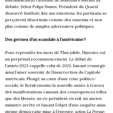
indéniablement l’attitude de Bolsonaro suivant sa
défaite. Selon Felipe Nunes, Président du
Quaest
Research Institute
, liés aux émotions, les partisans se
perçoivent désormais comme des ennemis et non
plus comme de simples adversaires politiques.
Des germes d’un scandale à l’américaine
?
Pour reprendre les mots de Thucydide, l’histoire est
un perpétuel recommencement. Le début de
l’année 2023 rappelle celui de 2021, faisant ressurgir
ainsi l’amer souvenir de l’insurrection du Capitole
américain. Plongé au cœur d’une crise politico-
sociale, le Brésil entame la nouvelle année à travers
des manifestations causant des conséquences telles
que des blessés, un ex-président en exil, un ancien
ministre arrêté et faisant l’objet d’une enquête ainsi
qu’une démocratie mise à l’épreuve, selon
La Presse
.