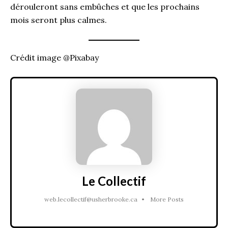
dérouleront sans embûches et que les prochains
mois seront plus calmes.
Crédit image @Pixabay
Le Collectif
web.lecollectif@usherbrooke.ca
•
More Posts