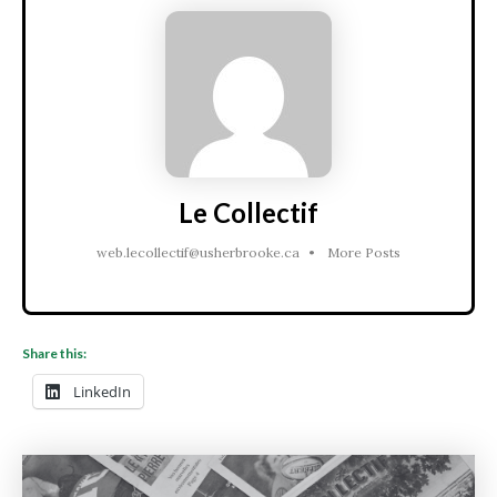
Le Collectif
web.lecollectif@usherbrooke.ca
•
More Posts
Share this:
LinkedIn