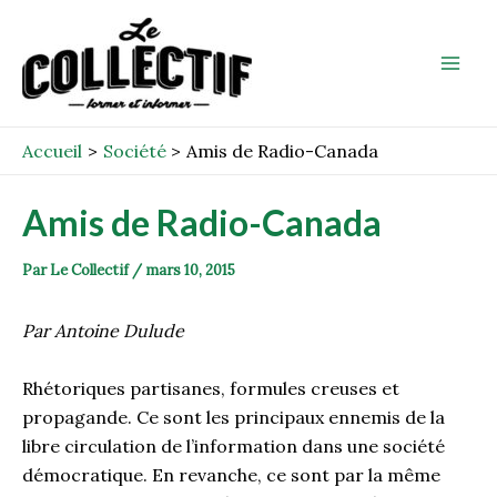
Aller
Post
Mai
au
navigation
Men
contenu
Accueil
Société
Amis de Radio-Canada
Amis de Radio-Canada
Par
Le Collectif
/
mars 10, 2015
Par Antoine Dulude
Rhétoriques partisanes, formules creuses et
propagande. Ce sont les principaux ennemis de la
libre circulation de l’information dans une société
démocratique. En revanche, ce sont par la même