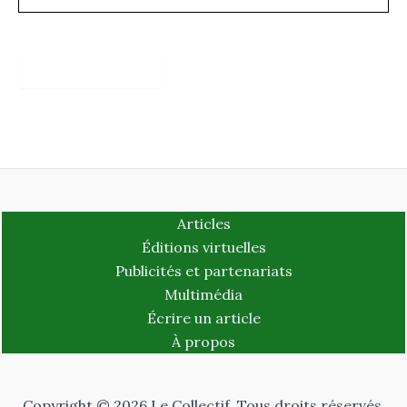
web
Articles
Éditions virtuelles
Publicités et partenariats
Multimédia
Écrire un article
À propos
Copyright © 2026 Le Collectif. Tous droits réservés.