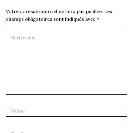
Votre adresse courriel ne sera pas publiée.
Les
champs obligatoires sont indiqués avec
*
Écrivez
ici…
Name
Email