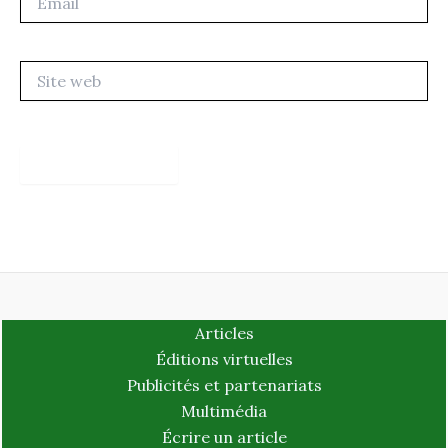
Site
web
Articles
Éditions virtuelles
Publicités et partenariats
Multimédia
Écrire un article