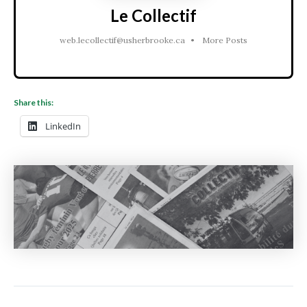
Le Collectif
web.lecollectif@usherbrooke.ca
•
More Posts
Share this:
LinkedIn