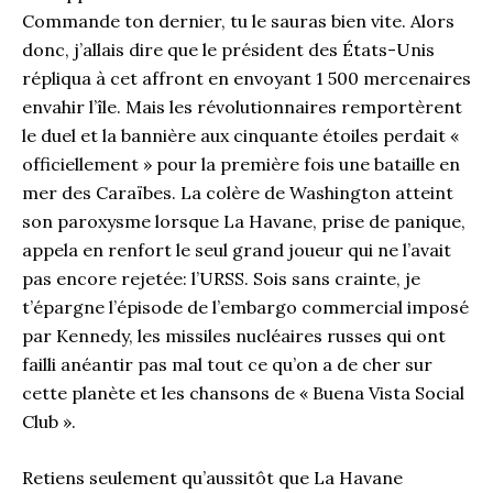
Commande ton dernier, tu le sauras bien vite. Alors
donc, j’allais dire que le président des États-Unis
répliqua à cet affront en envoyant 1 500 mercenaires
envahir l’île. Mais les révolutionnaires remportèrent
le duel et la bannière aux cinquante étoiles perdait «
officiellement » pour la première fois une bataille en
mer des Caraïbes. La colère de Washington atteint
son paroxysme lorsque La Havane, prise de panique,
appela en renfort le seul grand joueur qui ne l’avait
pas encore rejetée: l’URSS. Sois sans crainte, je
t’épargne l’épisode de l’embargo commercial imposé
par Kennedy, les missiles nucléaires russes qui ont
failli anéantir pas mal tout ce qu’on a de cher sur
cette planète et les chansons de « Buena Vista Social
Club ».
Retiens seulement qu’aussitôt que La Havane