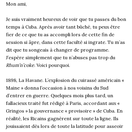
Mon ami,
Je suis vraiment heureux de voir que tu passes du bon
temps à Cuba. Après avoir tant bûché, tu peux être
fier de ce que tu as accompli lors de cette fin de
session si âpre, dans cette faculté si ingrate. Tu m’as
dit que tu songeais à changer de programme.
J’espère simplement que tu n’abuses pas trop du
Rhum’n’coke
. Voici pourquoi.
1898, La Havane. L’explosion du cuirassé américain «
Maine » donna l’occasion à nos voisins du Sud
d’entrer en guerre. Quelques mois plus tard, un
fallacieux traité fut rédigé à Paris, accordant aux «
Gringos » la gouvernance « provisoire » de Cuba. En
réalité, les Ricains gagnèrent sur toute la ligne. Ils
jouissaient dès lors de toute la latitude pour asseoir