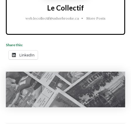
Le Collectif
web.lecollectif@usherbrooke.ca
•
More Posts
Share this:
LinkedIn