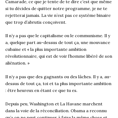
Camarade, ce que je tente de te dire c’est que même
si tu décides de quitter notre programme, je ne te
rejetterai jamais. La vie n’est pas ce système binaire
que trop d’abrutis conçoivent.
Il n’y a pas que le capitalisme ou le communisme. Il y
a, quelque part au-dessus de tout ça, une mouvance
cubaine et « la plus importante ambition
révolutionnaire, qui est de voir l’homme libéré de son
aliénation. »
Il n’y a pas que des gagnants ou des lâches. Il y a, au-
dessus de tout ça, toi et ta plus importante ambition
: être heureux en étant ce que tu es.
Depuis peu, Washington et La Havane marchent
dans la voie de la réconciliation. Obama a reconnu
qu’« on ne peut continuer à faire la même chose et