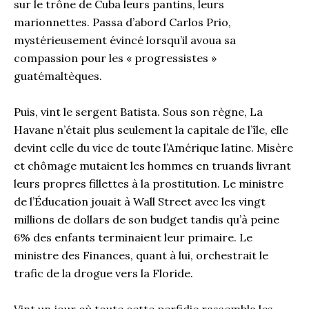
sur le trône de Cuba leurs pantins, leurs
marionnettes. Passa d’abord Carlos Prio,
mystérieusement évincé lorsqu’il avoua sa
compassion pour les « progressistes »
guatémaltèques.
Puis, vint le sergent Batista. Sous son règne, La
Havane n’était plus seulement la capitale de l’île, elle
devint celle du vice de toute l’Amérique latine. Misère
et chômage mutaient les hommes en truands livrant
leurs propres fillettes à la prostitution. Le ministre
de l’Éducation jouait à Wall Street avec les vingt
millions de dollars de son budget tandis qu’à peine
6% des enfants terminaient leur primaire. Le
ministre des Finances, quant à lui, orchestrait le
trafic de la drogue vers la Floride.
Vint un jour où toute cette perfidie rassembla les