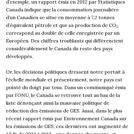
d’exemple, un rapport émis en 2012 par Statistiques
Canada indique que la consommation journalière
d’un Canadien se situe en moyenne à 7,2 tonnes
d’équivalent pétrole et que sa production de CO
2
correspond au double de celle enregistrée par un
Européen. Des chiffres troublants qui différencient
considérablement le Canada du reste des pays
développés.
Or, les décisions politiques dressent notre portait à
l’échelle mondiale et présentement, notre pays est
pointé du doigt par tous. Dans un communiqué émis
par l’ONU, le Canada se retrouve tout au bas de la
liste dénonçant ainsi la mauvaise politique de
réduction des émissions de GES. Aussi, dans le plus
récent rapport émis par Environnement Canada sur
les émissions de GES, ces dernières ont augmenté de
1,5 % de 2012 à 2013… une donnée choquante, et