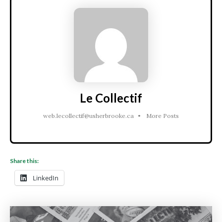
Le Collectif
web.lecollectif@usherbrooke.ca
•
More Posts
Share this:
LinkedIn