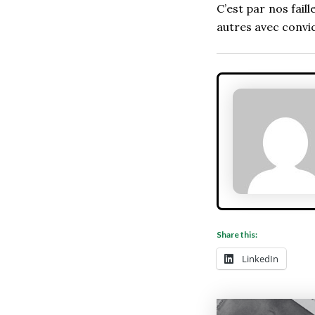
C’est par nos fail
autres avec convic
Share this:
LinkedIn