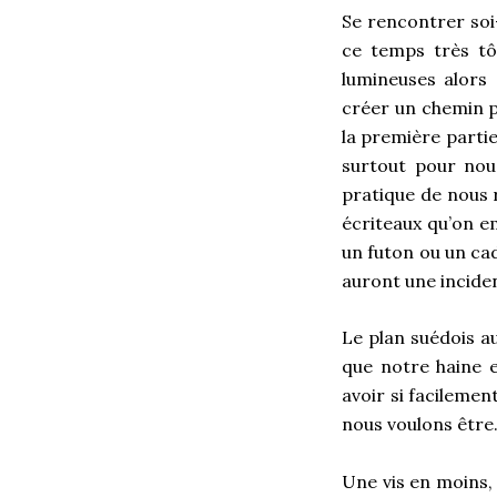
Se rencontrer soi
ce temps très tô
lumineuses alors 
créer un chemin p
la première parti
surtout pour nous
pratique de nous r
écriteaux qu’on e
un futon ou un ca
auront une inciden
Le plan suédois a
que notre haine 
avoir si facilemen
nous voulons être.
Une vis en moins,