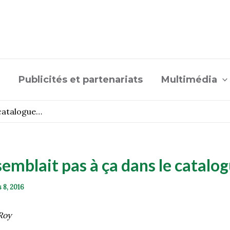
Publicités et partenariats
Multimédia
 catalogue…
semblait pas à ça dans le catalo
 8, 2016
Roy