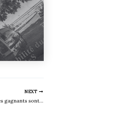
NEXT
les gagnants sont…