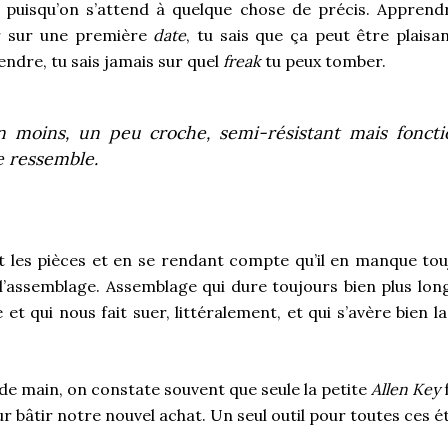
 puisqu’on s’attend à quelque chose de précis. Apprend
r sur une première
date
, tu sais que ça peut être plaisa
tendre, tu sais jamais sur quel
freak
tu peux tomber.
n moins, un peu croche, semi-résistant mais fonct
 ressemble.
 les pièces et en se rendant compte qu’il en manque to
’assemblage. Assemblage qui dure toujours bien plus lon
et qui nous fait suer, littéralement, et qui s’avère bien 
e de main, on constate souvent que seule la petite
Allen Key
f
r bâtir notre nouvel achat. Un seul outil pour toutes ces 