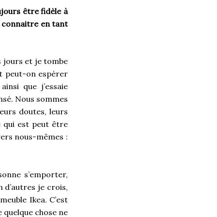
jours être fidèle à
e connaitre en tant
 jours et je tombe
t peut-on espérer
insi que j’essaie
 pensé. Nous sommes
leurs doutes, leurs
 qui est peut être
nvers nous-mêmes :
sonne s’emporter,
d’autres je crois,
meuble Ikea. C’est
e quelque chose ne