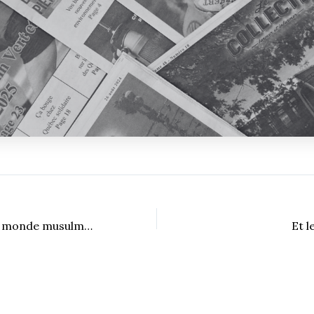
Lettre ouverte au monde musulman
Et 