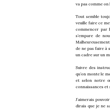
va pas comme on l
Tout semble toujou
veuille faire ce m
commencer par le
s’empare de nous
Malheureusement, 
de ne pas faire à 
un cadre sur un mu
Suivre des instru
qu’on monte le meu
et selon notre œ
connaissances et 
J’aimerais pouvoi
dirais que je ne