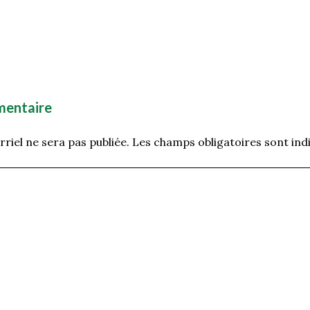
mentaire
riel ne sera pas publiée.
Les champs obligatoires sont ind