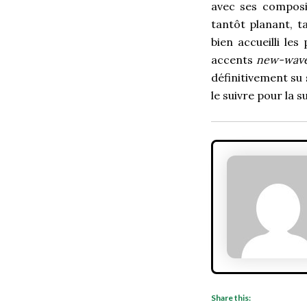
avec ses composi
tantôt planant, t
bien accueilli le
accents
new-wav
définitivement su 
le suivre pour la s
Share this: