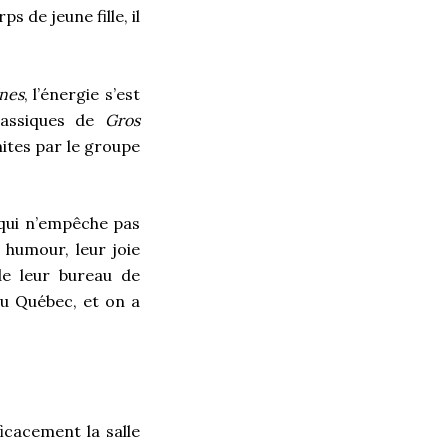
 de jeune fille, il
rnes
, l’énergie s’est
classiques de
Gros
mites par le groupe
 qui n’empêche pas
 humour, leur joie
de leur bureau de
au Québec, et on a
icacement la salle