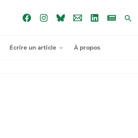
Rec
Écrire un article
À propos