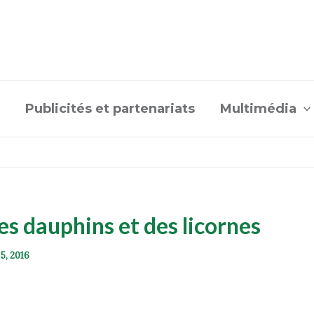
Publicités et partenariats
Multimédia
es dauphins et des licornes
 5, 2016