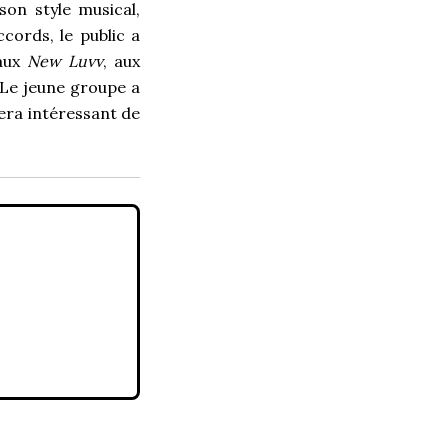
on style musical,
cords, le public a
aux
New Luvv
, aux
Le jeune groupe a
sera intéressant de