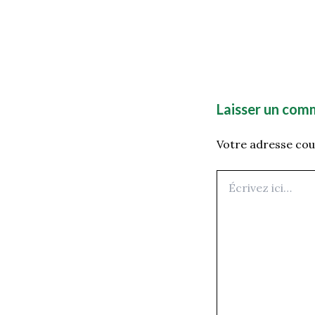
Laisser un com
Votre adresse cour
Écrivez
ici…