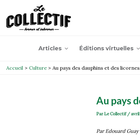
Aller
Post
au
navigation
contenu
Articles
Éditions virtuelles
Accueil
Culture
Au pays des dauphins et des licornes
Au pays d
Par
Le Collectif
/
avril
Par Edouard Guay