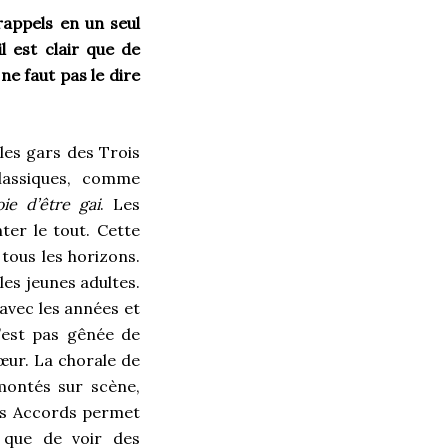
rappels en un seul
l est clair que de
ne faut pas le dire
les gars des Trois
lassiques, comme
oie d’être gai
. Les
er le tout. Cette
tous les horizons.
 les jeunes adultes.
avec les années et
’est pas gênée de
œur. La chorale de
montés sur scène,
is Accords permet
 que de voir des