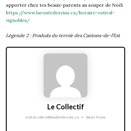
apporter chez tes beaux-parents au souper de Noël.
https://www.laroutedesvins.ca/horaire-estival-
vignobles/
Légende 2 : Produits du terroir des Cantons-de-l’Est
Le Collectif
web.lecollectif@usherbrooke.ca
•
More Posts