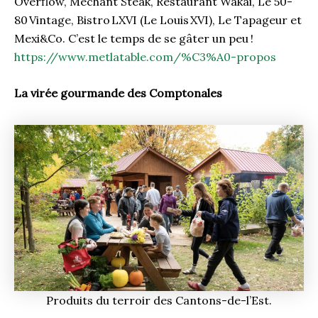
Overflow, Méchant Steak, Restaurant Wakai, Le 50-
80 Vintage, Bistro LXVI (Le Louis XVI), Le Tapageur et
Mexi&Co. C’est le temps de se gâter un peu !
https://www.metlatable.com/%C3%A0-propos
La virée gourmande des Comptonales
Produits du terroir des Cantons-de-l’Est.