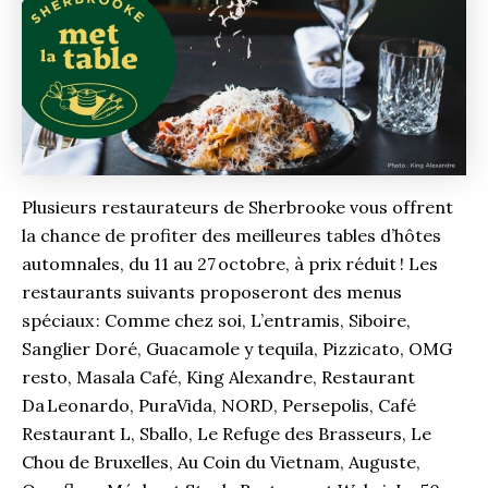
Plusieurs restaurateurs de Sherbrooke vous offrent
la chance de profiter des meilleures tables d’hôtes
automnales, du 11 au 27 octobre, à prix réduit ! Les
restaurants suivants proposeront des menus
spéciaux : Comme chez soi, L’entramis, Siboire,
Sanglier Doré, Guacamole y tequila, Pizzicato, OMG
resto, Masala Café, King Alexandre, Restaurant
Da Leonardo, PuraVida, NORD, Persepolis, Café
Restaurant L, Sballo, Le Refuge des Brasseurs, Le
Chou de Bruxelles, Au Coin du Vietnam, Auguste,