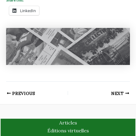
Share this:
LinkedIn
PREVIOUS
NEXT
Articles
Éditions virtuelles