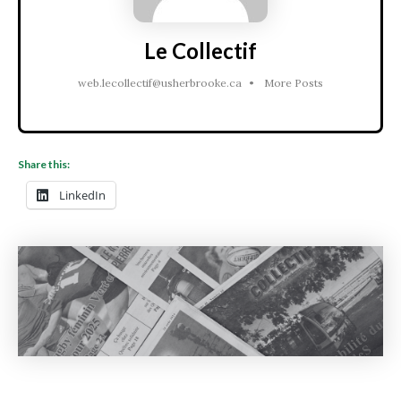
Le Collectif
web.lecollectif@usherbrooke.ca
•
More Posts
Share this:
LinkedIn