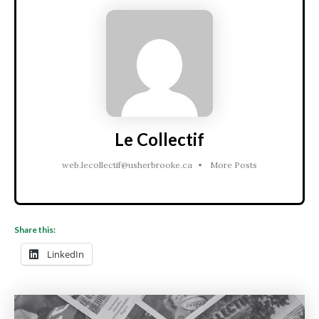
Le Collectif
web.lecollectif@usherbrooke.ca
•
More Posts
Share this:
LinkedIn