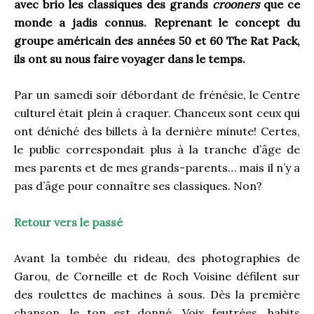
avec brio les classiques des grands
crooners
que ce
monde a jadis connus. Reprenant le concept du
groupe américain des années 50 et 60 The Rat Pack,
ils ont su nous faire voyager dans le temps.
Par un samedi soir débordant de frénésie, le Centre
culturel était plein à craquer. Chanceux sont ceux qui
ont déniché des billets à la dernière minute! Certes,
le public correspondait plus à la tranche d’âge de
mes parents et de mes grands-parents… mais il n’y a
pas d’âge pour connaître ses classiques. Non?
Retour vers le passé
Avant la tombée du rideau, des photographies de
Garou, de Corneille et de Roch Voisine défilent sur
des roulettes de machines à sous. Dès la première
chanson, le ton est donné. Voix feutrées, habits