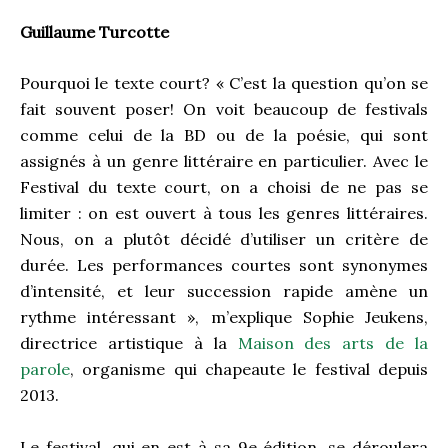
Guillaume Turcotte
Pourquoi le texte court? « C’est la question qu’on se
fait souvent poser! On voit beaucoup de festivals
comme celui de la BD ou de la poésie, qui sont
assignés à un genre littéraire en particulier. Avec le
Festival du texte court, on a choisi de ne pas se
limiter : on est ouvert à tous les genres littéraires.
Nous, on a plutôt décidé d’utiliser un critère de
durée. Les performances courtes sont synonymes
d’intensité, et leur succession rapide amène un
rythme intéressant », m’explique Sophie Jeukens,
directrice artistique à la
Maison des arts de la
parole
, organisme qui chapeaute le festival depuis
2013.
Le festival, qui en est à sa 9e édition, se déroulera