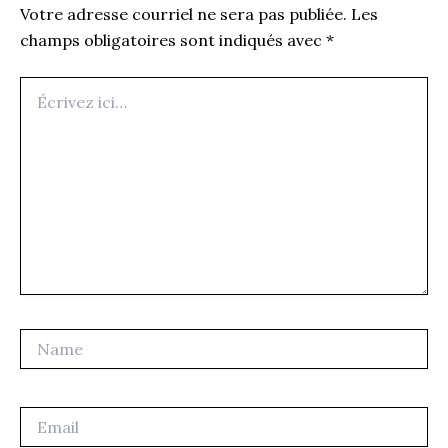
Votre adresse courriel ne sera pas publiée.
Les
champs obligatoires sont indiqués avec
*
Écrivez
ici…
Name
Email