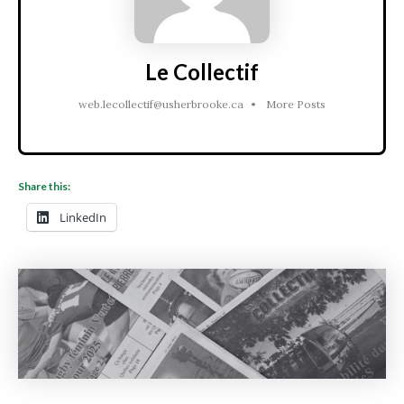
Le Collectif
web.lecollectif@usherbrooke.ca
•
More Posts
Share this:
LinkedIn