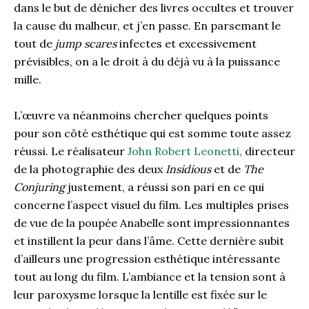
dans le but de dénicher des livres occultes et trouver
la cause du malheur, et j’en passe. En parsemant le
tout de
jump scares
infectes et excessivement
prévisibles, on a le droit à du déjà vu à la puissance
mille.
L’œuvre va néanmoins chercher quelques points
pour son côté esthétique qui est somme toute assez
réussi. Le réalisateur
John Robert Leonetti,
directeur
de la photographie des deux
Insidious
et de
The
Conjuring
justement, a réussi son pari en ce qui
concerne l’aspect visuel du film. Les multiples prises
de vue de la poupée Anabelle sont impressionnantes
et instillent la peur dans l’âme. Cette dernière subit
d’ailleurs une progression esthétique intéressante
tout au long du film. L’ambiance et la tension sont à
leur paroxysme lorsque la lentille est fixée sur le