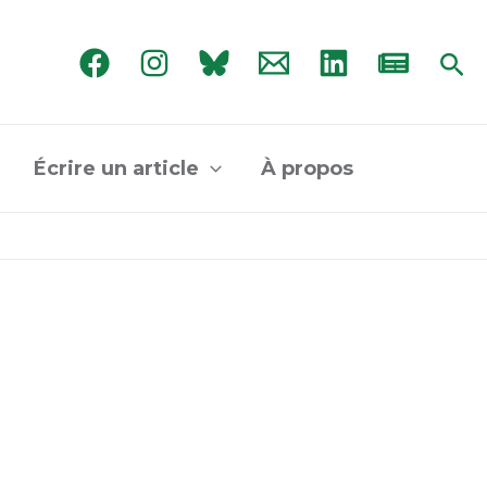
Rec
Écrire un article
À propos