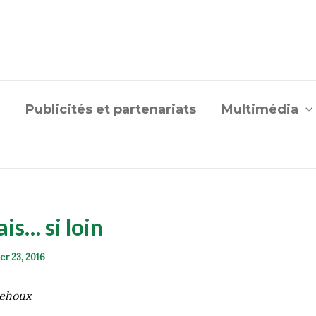
Publicités et partenariats
Multimédia
ais… si loin
ier 23, 2016
Lehoux