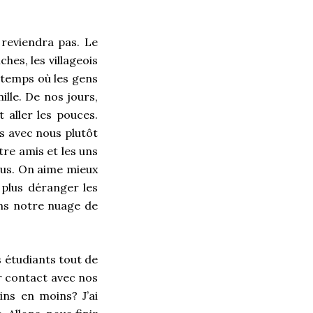
reviendra pas. Le
hes, les villageois
e temps où les gens
lle. De nos jours,
 aller les pouces.
as avec nous plutôt
re amis et les uns
ous. On aime mieux
 plus déranger les
ans notre nuage de
s étudiants tout de
r contact avec nos
ns en moins? J’ai