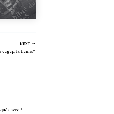
NEXT
 cégep, la tienne?
iqués avec
*