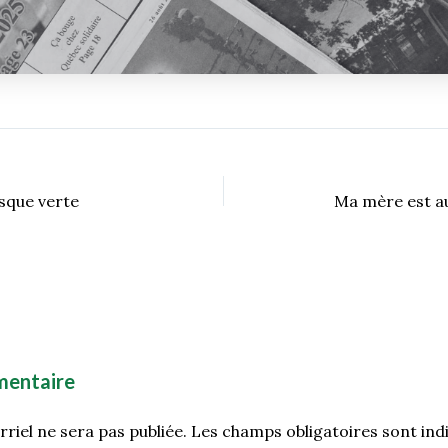
sque verte
Ma mère est au
mentaire
riel ne sera pas publiée.
Les champs obligatoires sont ind