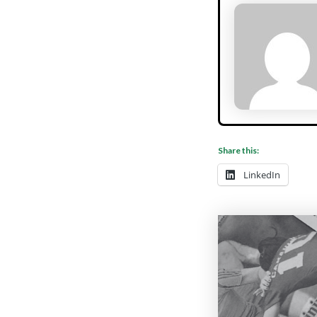
Share this:
LinkedIn