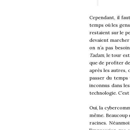
Cependant, il fa
temps où les gens 
restaient sur le p
devaient marcher 
on n’a pas besoin
Tadam
, le tour e
que de profiter d
après les autres,
passer du temps v
inconnus dans les
technologie. C’est
Oui, la cybercommu
même. Beaucoup d’
racines. Néanmoi