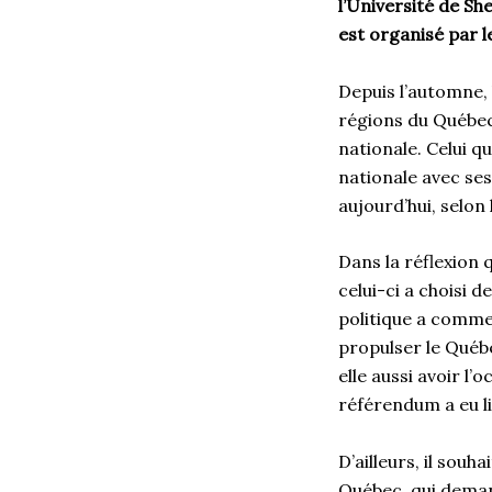
l’Université de S
est organisé par 
Depuis l’automne,
régions du Québec, 
nationale. Celui q
nationale avec ses
aujourd’hui, selon
Dans la réflexion 
celui-ci a choisi d
politique a comme
propulser le Québ
elle aussi avoir l
référendum a eu li
D’ailleurs, il sou
Québec, qui deman