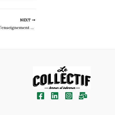
NEXT
Mois national de l’enseignement coopératif et de l’apprentissage intégré au travail