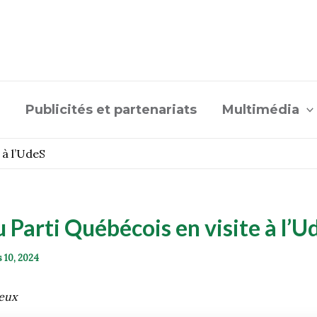
Publicités et partenariats
Multimédia
e à l’UdeS
u Parti Québécois en visite à l’
 10, 2024
eux