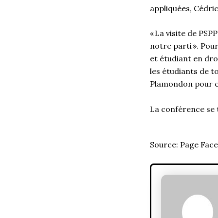
appliquées, Cédric
« La visite de PS
notre parti ». Pou
et étudiant en droi
les étudiants de t
Plamondon pour en
La conférence se t
Source: Page Face