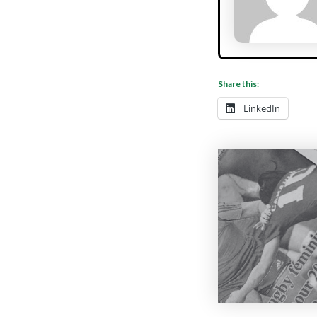
Share this:
LinkedIn