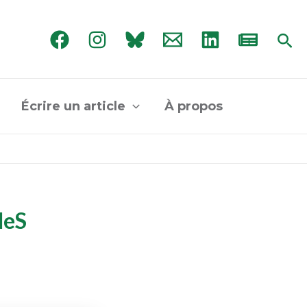
Rec
Écrire un article
À propos
UdeS