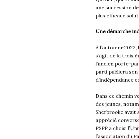
une succession de r
plus efficace sol
Une démarche ind
À l’automne 2023, l
s’agit de la trois
l’ancien porte-par
parti publiera son 
d’indépendance c
Dans ce chemin ver
des jeunes, notam
Sherbrooke avait 
apprécié converse
PSPP a choisi l’U
l’association du P