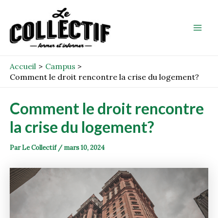
Aller
Post
Mai
au
navigation
Men
contenu
Accueil
Campus
Comment le droit rencontre la crise du logement?
Comment le droit rencontre
la crise du logement?
Par
Le Collectif
/
mars 10, 2024