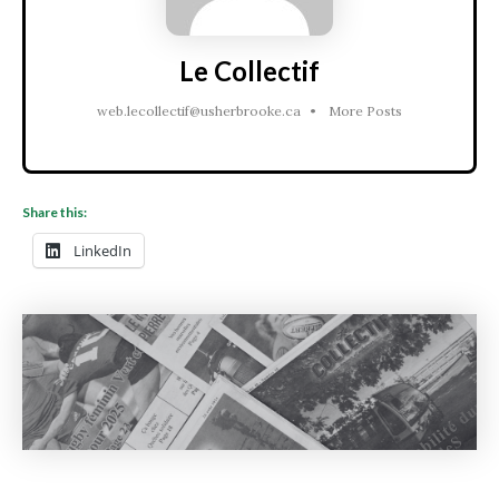
Le Collectif
web.lecollectif@usherbrooke.ca
•
More Posts
Share this:
LinkedIn