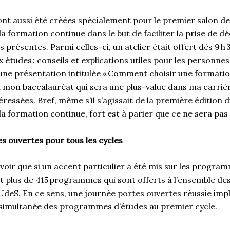
nt aussi été créées spécialement pour le premier salon d
la formation continue dans le but de faciliter la prise de dé
 présentes. Parmi celles-ci, un atelier était offert dès 9 h 
 études : conseils et explications utiles pour les personne
 une présentation intitulée « Comment choisir une formati
mon baccalauréat qui sera une plus-value dans ma carrière
ressées. Bref, même s’il s’agissait de la première édition 
la formation continue, fort est à parier que ce ne sera pas
s ouvertes pour tous les cycles
savoir que si un accent particulier a été mis sur les progra
t plus de 415 programmes qui sont offerts à l’ensemble des 
’UdeS. En ce sens, une journée portes ouvertes réussie imp
 simultanée des programmes d’études au premier cycle.