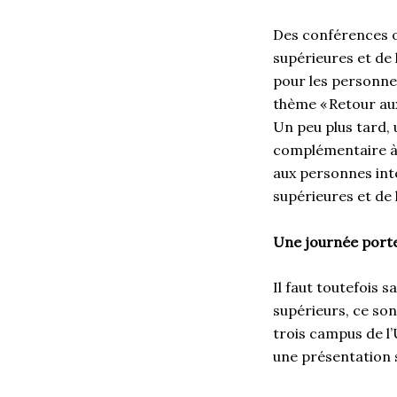
Des conférences o
supérieures et de 
pour les personnes
thème « Retour aux
Un peu plus tard,
complémentaire à 
aux personnes inté
supérieures et de 
Une journée porte
Il faut toutefois 
supérieurs, ce son
trois campus de l
une présentation