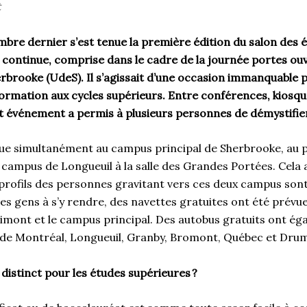
t
mbre dernier s’est tenue la première édition du salon des 
 continue, comprise dans le cadre de la journée portes ou
herbrooke (UdeS). Il s’agissait d’une occasion immanquable
formation aux cycles supérieurs. Entre conférences, kiosqu
et événement a permis à plusieurs personnes de démystifie
enue simultanément au campus principal de Sherbrooke, au p
u campus de Longueuil à la salle des Grandes Portées. Cela a
 profils des personnes gravitant vers ces deux campus sont
es gens à s’y rendre, des navettes gratuites ont été prévu
rimont et le campus principal. Des autobus gratuits ont ég
r de Montréal, Longueuil, Granby, Bromont, Québec et Dru
distinct pour les études supérieures
?