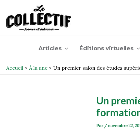
Aller
Post
au
navigation
contenu
Articles
Éditions virtuelles
Accueil
À la une
Un premier salon des études supéri
Un premie
formation
Par
/
novembre 22, 20