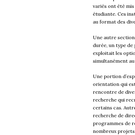
variés ont été mi
étudiante. Ces ins
au format des div
Une autre section
durée, un type de
exploitait les opt
simultanément au 
Une portion d’esp
orientation qui est
rencontre de diver
recherche qui rec
certains cas. Aut
recherche de dire
programmes de rec
nombreux projets 