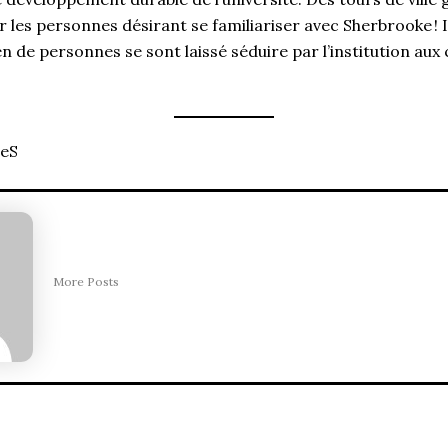
les personnes désirant se familiariser avec Sherbrooke ! I
n de personnes se sont laissé séduire par l’institution aux
deS
More Posts