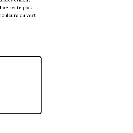
l ne reste plus
 couleurs du vert