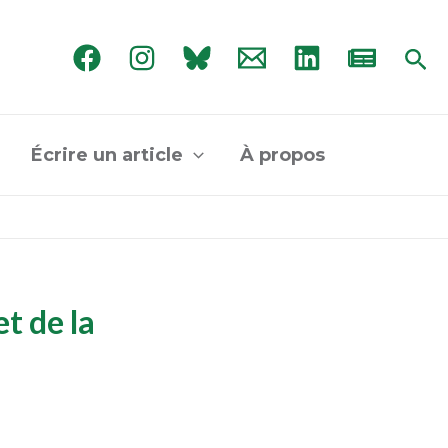
Rec
Écrire un article
À propos
t de la