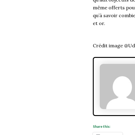
même offerts pour 
qu’à savoir combie
et or.
Crédit image @U
Share this: