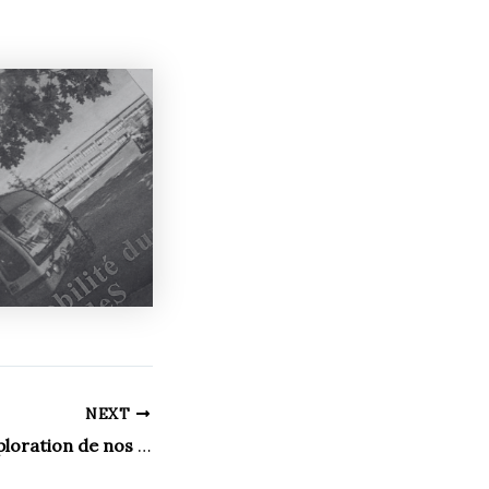
NEXT
on de nos fatigues ordinaires