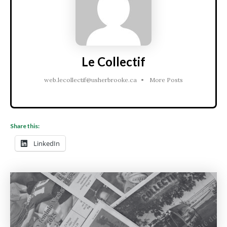
Le Collectif
web.lecollectif@usherbrooke.ca
•
More Posts
Share this:
LinkedIn