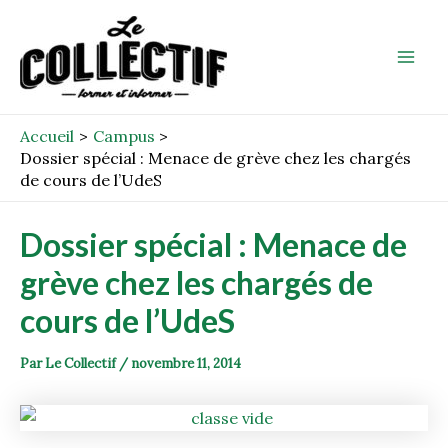
Aller
Post
Mai
au
navigation
Men
contenu
Accueil
Campus
Dossier spécial : Menace de grève chez les chargés
de cours de l’UdeS
Dossier spécial : Menace de
grève chez les chargés de
cours de l’UdeS
Par
Le Collectif
/
novembre 11, 2014