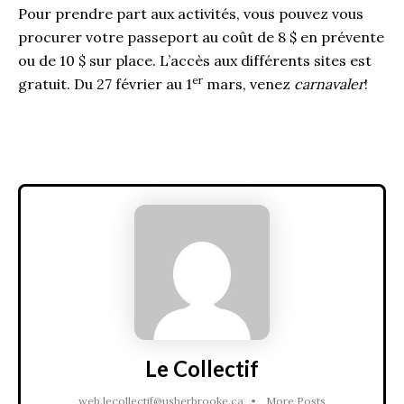
Pour prendre part aux activités, vous pouvez vous
procurer votre passeport au coût de 8 $ en prévente
ou de 10 $ sur place. L’accès aux différents sites est
er
gratuit. Du 27 février au 1
mars, venez
carnavaler
!
Le Collectif
web.lecollectif@usherbrooke.ca
•
More Posts