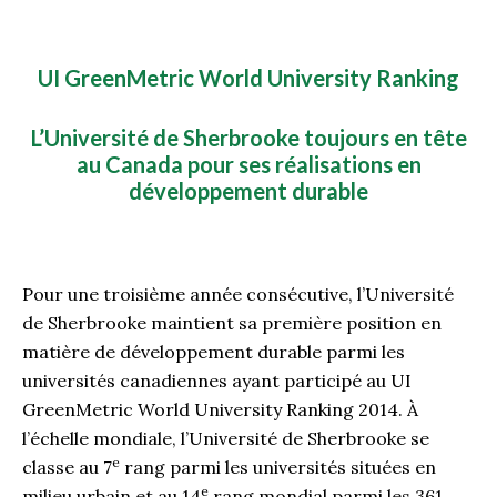
UI GreenMetric World University Ranking
L’Université de Sherbrooke toujours en tête
au Canada pour ses réalisations en
développement durable
Pour une troisième année consécutive, l’Université
de Sherbrooke maintient sa première position en
matière de développement durable parmi les
universités canadiennes ayant participé au UI
GreenMetric World University Ranking 2014. À
l’échelle mondiale, l’Université de Sherbrooke se
e
classe au 7
rang parmi les universités situées en
e
milieu urbain et au 14
rang mondial parmi les 361