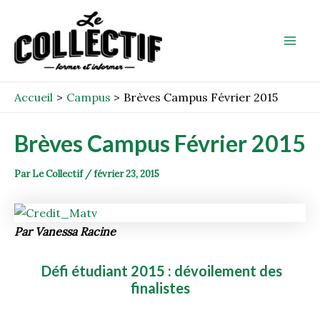
Aller
Post
Mai
au
navigation
Men
contenu
Accueil
Campus
Brèves Campus Février 2015
Brèves Campus Février 2015
Par
Le Collectif
/
février 23, 2015
Par Vanessa Racine
Défi étudiant 2015 : dévoilement des
finalistes