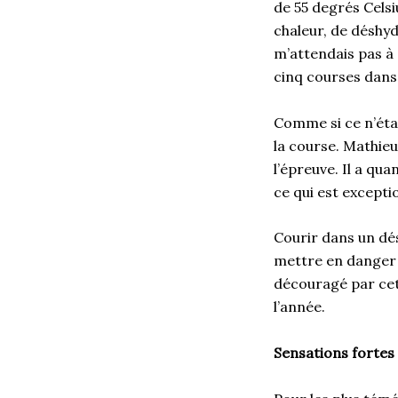
de 55 degrés Celsi
chaleur, de déshyd
m’attendais pas à 
cinq courses dans
Comme si ce n’étai
la course. Mathieu
l’épreuve. Il a q
ce qui est excepti
Courir dans un dés
mettre en danger 
découragé par cett
l’année.
Sensations fortes 