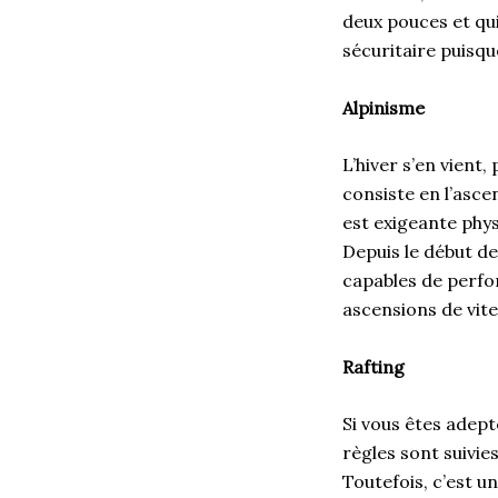
deux pouces et qui
sécuritaire puisqu
Alpinisme
L’hiver s’en vient,
consiste en l’asc
est exigeante phys
Depuis le début des
capables de perfor
ascensions de vite
Rafting
Si vous êtes adept
règles sont suivies
Toutefois, c’est u