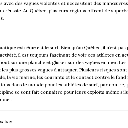
s avec des vagues violentes et nécessitent des manœuvr
on réussie. Au Québec, plusieurs régions offrent de superb
s.
atique extrême est le surf. Bien qu’au Québec, il n’est pas 
ctivité, il est toujours fascinant de voir ces athlètes en ac
bout sur une planche et glisser sur des vagues en mer. Le
les plus grosses vagues à attaquer. Plusieurs risques sont
 la vie marine, les courants et le contact contre le fond m
ions dans le monde pour les athlètes de surf, par contre, 
ipline se sont fait connaître pour leurs exploits même s’il
onnel.
ixabay