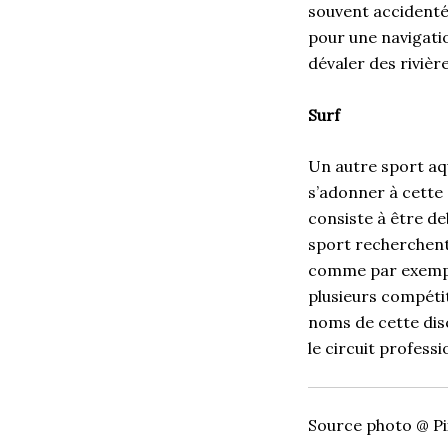
souvent accidenté
pour une navigati
dévaler des rivière
Surf
Un autre sport aqu
s’adonner à cette a
consiste à être de
sport recherchent 
comme par exemple,
plusieurs compétit
noms de cette disc
le circuit professi
Source photo @ P