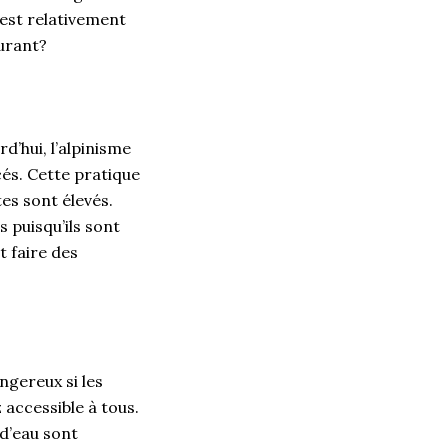
 est relativement
surant?
d’hui, l’alpinisme
és. Cette pratique
es sont élevés.
s puisqu’ils sont
t faire des
ngereux si les
 accessible à tous.
 d’eau sont