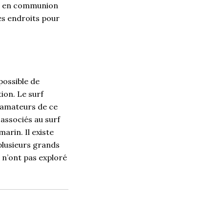
es en communion
es endroits pour
possible de
tion. Le surf
s amateurs de ce
 associés au surf
arin. Il existe
plusieurs grands
s n’ont pas exploré