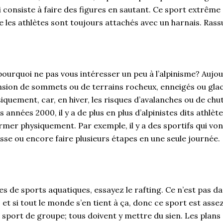
 consiste à faire des figures en sautant. Ce sport extrême
e les athlètes sont toujours attachés avec un harnais. Ras
 pourquoi ne pas vous intéresser un peu à l’alpinisme? Aujour
ension de sommets ou de terrains rocheux, enneigés ou glac
iquement, car, en hiver, les risques d’avalanches ou de chut
 années 2000, il y a de plus en plus d’alpinistes dits athlète
mer physiquement. Par exemple, il y a des sportifs qui von
sse ou encore faire plusieurs étapes en une seule journée.
es de sports aquatiques, essayez le rafting. Ce n’est pas da
 et si tout le monde s’en tient à ça, donc ce sport est assez
n sport de groupe; tous doivent y mettre du sien. Les plans