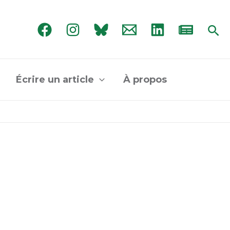
Rec
Écrire un article
À propos