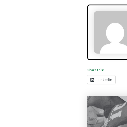
Share this:
LinkedIn