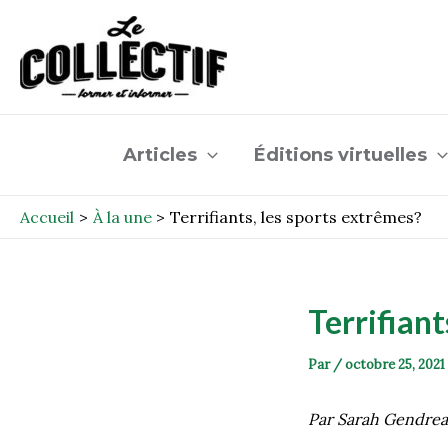
Aller
Post
au
navigation
contenu
Articles
Éditions virtuelles
Accueil
À la une
Terrifiants, les sports extrêmes?
Terrifiant
Par
/
octobre 25, 2021
Par Sarah Gendre