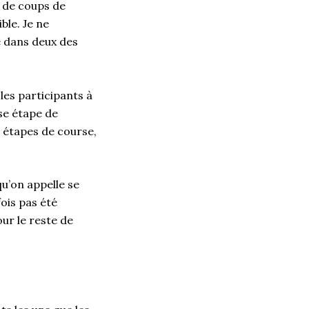
p de coups de
ble. Je ne
e dans deux des
les participants à
sse étape de
 étapes de course,
qu’on appelle se
ois pas été
ur le reste de