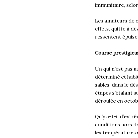
immunitaire, selo
Les amateurs de c
effets, quitte à d
ressentent épuisem
Course prestigieu
Un qui n’est pas a
déterminé et habi
sables, dans le dé
étapes s’étalant s
déroulée en octob
Qu’y a-t-il d’extr
conditions hors de
les températures s