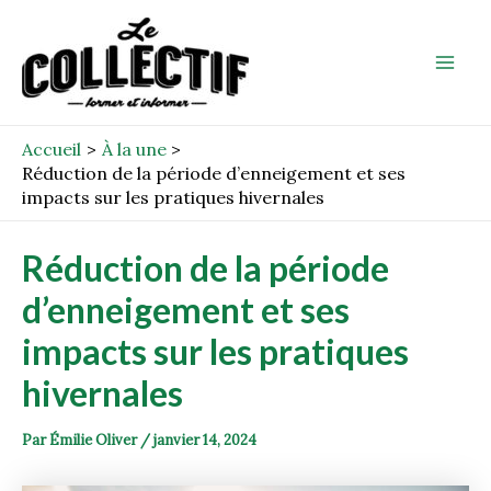
Aller
Post
Mai
au
navigation
Men
contenu
Accueil
À la une
Réduction de la période d’enneigement et ses
impacts sur les pratiques hivernales
Réduction de la période
d’enneigement et ses
impacts sur les pratiques
hivernales
Par
Émilie Oliver
/
janvier 14, 2024