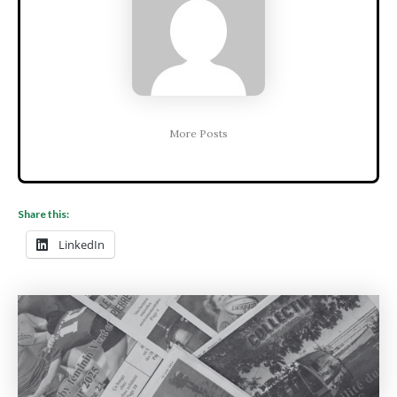
More Posts
Share this:
LinkedIn