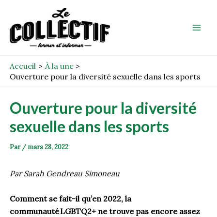
Aller
Post
Mai
au
navigation
Men
contenu
Accueil
À la une
Ouverture pour la diversité sexuelle dans les sports
Ouverture pour la diversité
sexuelle dans les sports
Par
/
mars 28, 2022
Par Sarah Gendreau Simoneau
Comment se fait-il qu’en 2022, la
communauté LGBTQ2+ ne trouve pas encore assez