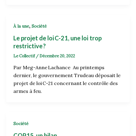
,
À la une
Société
Le projet de loi C-21, une loi trop
restrictive
?
Le Collectif
/
Décembre 20, 2022
Par Meg-Anne Lachance Au printemps
dernier, le gouvernement Trudeau déposait le
projet de loi C-21 concernant le contrôle des
armes à feu.
Société
COP15, un bilan